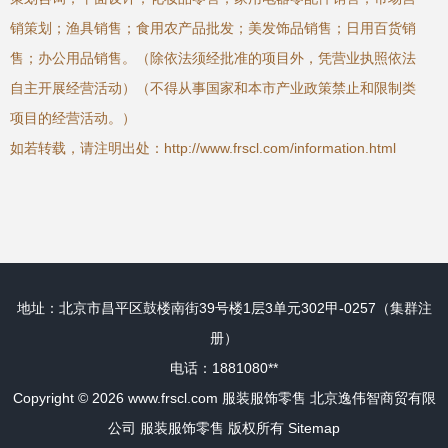
销策划；渔具销售；食用农产品批发；美发饰品销售；日用百货销
售；办公用品销售。（除依法须经批准的项目外，凭营业执照依法
自主开展经营活动）（不得从事国家和本市产业政策禁止和限制类
项目的经营活动。）
如若转载，请注明出处：http://www.frscl.com/information.html
地址：北京市昌平区鼓楼南街39号楼1层3单元302甲-0257（集群注
册）
电话：1881080**
Copyright © 2026
www.frscl.com
服装服饰零售
北京逸伟智商贸有限
公司
服装服饰零售
版权所有
Sitemap