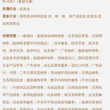
甲-0257（集群注册）
所属行业：
批发业
更多行业：
畜牧渔业饲料批发,农、林、牧、渔产品批发,批发业,批
发和零售业
经营范围：
一般项目：畜牧渔业饲料销售；文具用品零售；互联网
销售（除销售需要许可的商品）；技术服务、技术开发、技术咨
询、技术交流、技术转让、技术推广；广告制作；服装辅料销售；
信息技术咨询服务；电器辅件销售；货物进出口；国内贸易代理；
五金产品零售；广告发布；会议及展览服务；进出口代理；广告设
计、代理；二手日用百货销售；劳动保护用品销售；日用品销售；
文具用品批发；服装服饰零售；数字内容制作服务（不含出版发
行）；针纺织品及原料销售；化妆品批发；日用杂品销售；日用化
学产品销售；家用电器销售；玩具销售；珠宝首饰零售；企业形象
策划；信息咨询服务（不含许可类信息咨询服务）；旅游开发项目
策划咨询；平面设计；化妆品零售；家用电器零配件销售；市场营