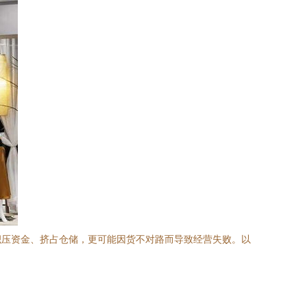
积压资金、挤占仓储，更可能因货不对路而导致经营失败。以