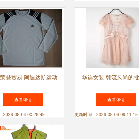
荣登贸易 阿迪达斯运动
华连女装 韩流风尚的
渠道供应，一站式鞋帽服
售专家
查看详情
查看详情
饰采购专家
26-08-04 00:28:49
更新时间：2026-08-04 09:11:15