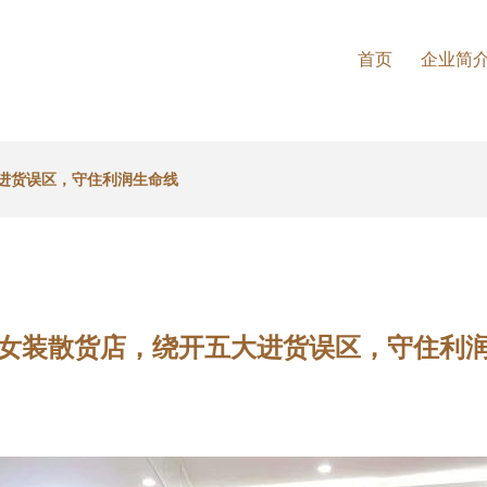
首页
企业简
进货误区，守住利润生命线
女装散货店，绕开五大进货误区，守住利