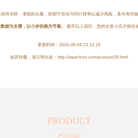
应保持冷静、谨慎的头脑，前期可尝试与同行拼单以减少风险，多向有经
以数据为支撑，以小步快跑为节奏。
避开以上误区，您的女装小店才能在
更新时间：2026-08-04 23:12:18
如若转载，请注明出处：http://www.frscl.com/product/29.html
PRODUCT
产品列表