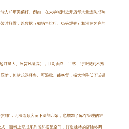
费能力和审美偏好。例如，在大学城附近开店却大量进购成熟
好暂时搁置，以数据（如销售排行、街头观察）和潜在客户的
（起订量大、压货风险高），且对面料、工艺、行业规则不熟
被压缩，但款式选择多、可混批、能换货，极大地降低了试错
杂货铺”，无法给顾客留下深刻印象，也增加了库存管理的难
、款式、面料上形成系列感和搭配空间，打造独特的店铺格调，