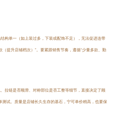
品结构单一（如上装过多，下装或配饰不足），无法促进连带
象款（提升店铺档次）”。要紧跟销售节奏，遵循“少量多款、勤
色、拉链是否顺滑、对称部位是否工整等细节，直接决定了顾
简单测试。质量是店铺长久生存的基石，宁可单价稍高，也要保