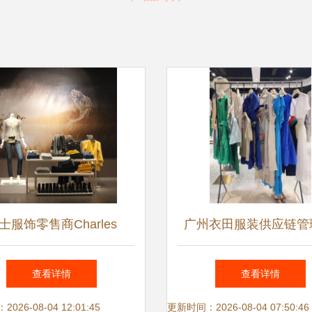
士服饰零售商Charles
广州衣田服装供应链管
ele 2012秋季广告赏析 探
新驱动下的服装服饰零
查看详情
查看详情
索零售品牌的时尚叙事
态
26-08-04 12:01:45
更新时间：2026-08-04 07:50:46