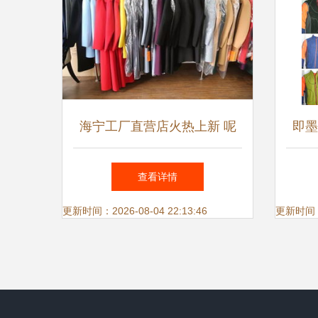
海宁工厂直营店火热上新 呢
即墨
大衣200元起，前店后厂打造
用品
查看详情
服饰零售新模式
更新时间：2026-08-04 22:13:46
更新时间：20