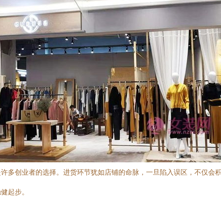
是许多创业者的选择。进货环节犹如店铺的命脉，一旦陷入误区，不仅会
稳健起步。